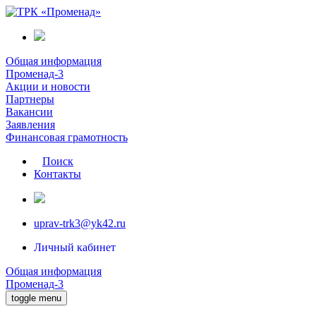
Общая информация
Променад-3
Акции и новости
Партнеры
Вакансии
Заявления
Финансовая грамотность
Поиск
Контакты
uprav-trk3@yk42.ru
Личный кабинет
Общая информация
Променад-3
toggle menu