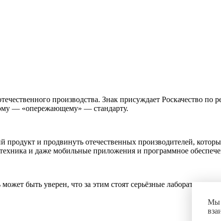
отечественного производства. Знак присуждает Роскачество по р
обому — «опережающему» — стандарту.
 продукт и продвинуть отечественных производителей, которые 
, техника и даже мобильные приложения и программное обеспече
 может быть уверен, что за этим стоят серьёзные лабораторные и
Мы 
вза