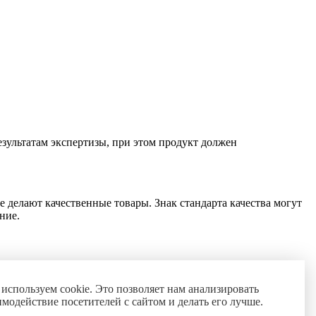
езультатам экспертизы, при этом продукт должен
делают качественные товары. Знак стандарта качества могут
ние.
сследования, экспертиза и просветительская деятельность.
используем cookie. Это позволяет нам анализировать
имодействие посетителей с сайтом и делать его лучше.