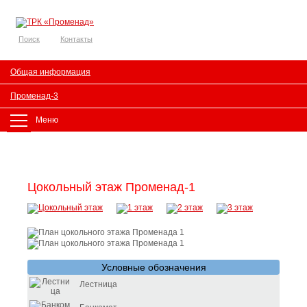
Поиск
Контакты
Общая информация
Променад-3
Меню
Цокольный этаж Променад-1
Условные обозначения
Лестница